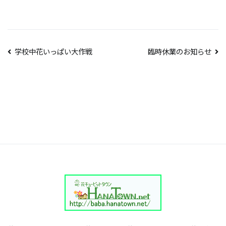
投
学校中花いっぱい大作戦
臨時休業のお知らせ
稿
ナ
ビ
ゲ
ー
シ
ョ
ン