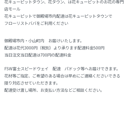
花キューピットタウン、花タウン、は花キューピットのお花の専門
店モール
花キューピットで御殿場市内配達は花キューピットタウンで
フローリストババをご利用ください
御殿場市内・小山町内 お届けいたします。
配達は花代3000円（税別）より承ります配達料金500円
当日注文当日配達は700円の配達料金
FSW富士スピードウェイ 配達 パドック等へお届けできます。
花材等ご指定、ご希望のある場合は早めにご連絡くださいできる
限り対応させていただきます。
配達受け渡し場所、お支払い方法などご相談ください。