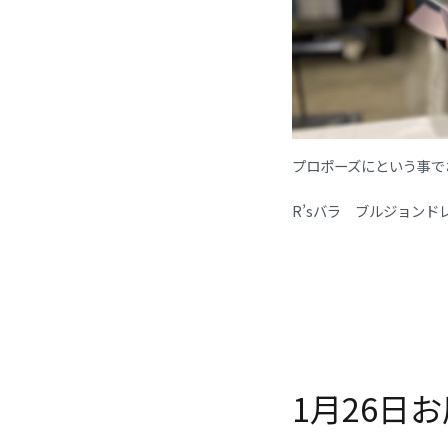
プロポーズにという事で
R’sバラ ブルジョン
1月26日