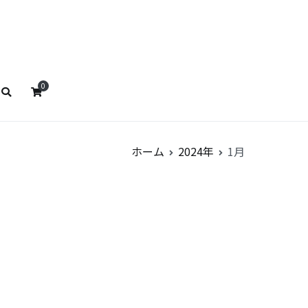
ストババ
リストババ
0
ホーム
2024年
1月