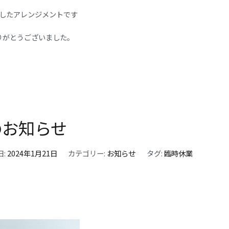
したアレンジメントです
りがとうございました。
のお知らせ
日:
2024年1月21日
カテゴリー:
お知らせ
タグ:
臨時休業