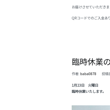
お届けさせていただきま
QRコードでのご入金あ
臨時休業
作者:
baba0878
投稿
1月23日 火曜日
臨時休業いたします。