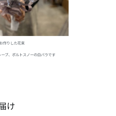
お作りした花束
ドレーブ、ポルトスノーの白バラです
お届け