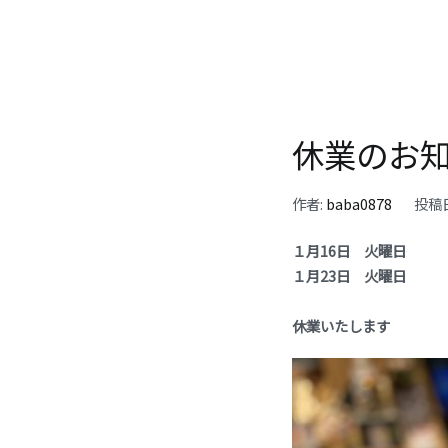
休業のお
作者:
baba0878
投稿
１月16日 火曜日
１月23日 火曜日
休業いたします