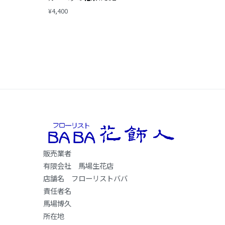
¥
4,400
販売業者
有限会社 馬場生花店
店舗名 フローリストババ
責任者名
馬場博久
所在地