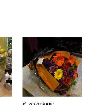
ガーベラの花束＃102