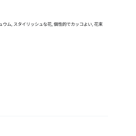
ュウム
,
スタイリッシュな花
,
個性的でカッコよい
,
花束