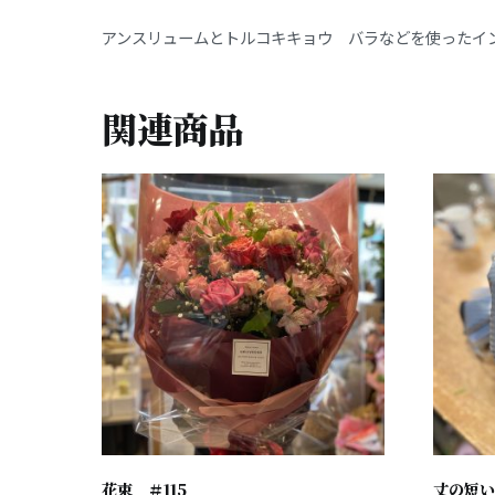
アンスリュームとトルコキキョウ バラなどを使ったイ
関連商品
花束 ＃115
丈の短い