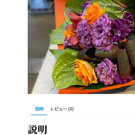
説明
レビュー (0)
説明