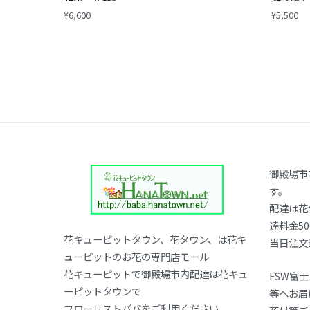
¥
6,600
¥
5,500
御殿場市
す。
配達は花
達料金50
花キューピットタウン、花タウン、は花キ
当日注文
ューピットのお花の専門店モール
花キューピットで御殿場市内配達は花キュ
FSW富
ーピットタウンで
等へお届
フローリストババをご利用ください