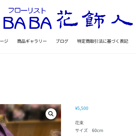
Floristbaba フローリ
お花を贈るなら御殿場の花店フロー
ージ
商品ギャラリー
ブログ
特定商取引法に基づく表記
¥
5,500
花束
サイズ 60cm