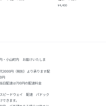
¥
4,400
内・小山町内 お届けいたしま
代3000円（税別）より承ります配
0円
当日配達は700円の配達料金
士スピードウェイ 配達 パドック
けできます。