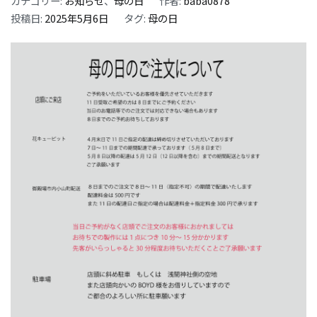
カテゴリー:
お知らせ
、
母の日
作者:
baba0878
投稿日:
2025年5月6日
タグ:
母の日