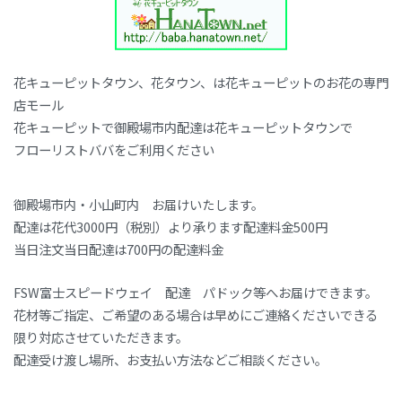
ョ
ン
花キューピットタウン、花タウン、は花キューピットのお花の専門
店モール
花キューピットで御殿場市内配達は花キューピットタウンで
フローリストババをご利用ください
御殿場市内・小山町内 お届けいたします。
配達は花代3000円（税別）より承ります配達料金500円
当日注文当日配達は700円の配達料金
FSW富士スピードウェイ 配達 パドック等へお届けできます。
花材等ご指定、ご希望のある場合は早めにご連絡くださいできる
限り対応させていただきます。
配達受け渡し場所、お支払い方法などご相談ください。