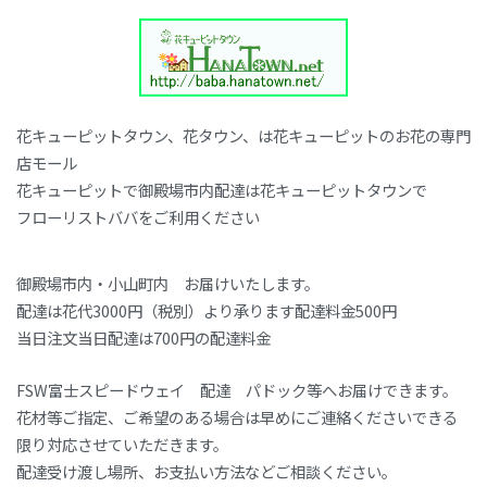
花キューピットタウン、花タウン、は花キューピットのお花の専門
店モール
花キューピットで御殿場市内配達は花キューピットタウンで
フローリストババをご利用ください
御殿場市内・小山町内 お届けいたします。
配達は花代3000円（税別）より承ります配達料金500円
当日注文当日配達は700円の配達料金
FSW富士スピードウェイ 配達 パドック等へお届けできます。
花材等ご指定、ご希望のある場合は早めにご連絡くださいできる
限り対応させていただきます。
配達受け渡し場所、お支払い方法などご相談ください。