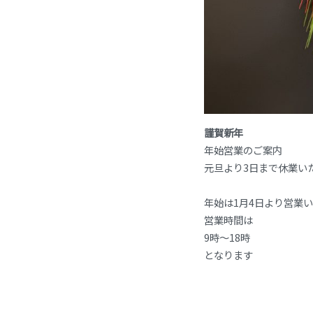
謹賀新年
年始営業のご案内
元旦より3日まで休業い
年始は1月4日より営業
営業時間は
9時～18時
となります