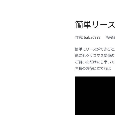
簡単リー
作者:
baba0878
投稿
簡単にリースができると
他にもクリスマス関連の
ご覧いただけたら幸いで
皆様のお役に立てれば