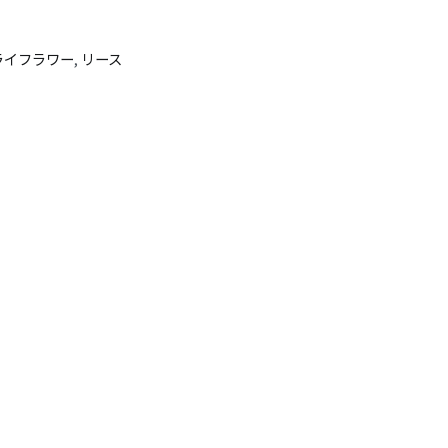
ライフラワー
,
リース