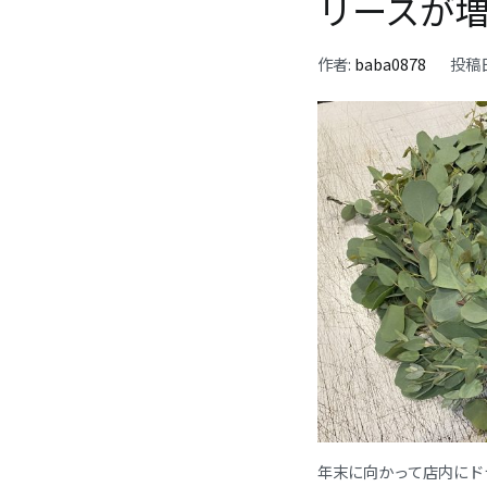
リースが
作者:
baba0878
投稿
年末に向かって店内にド