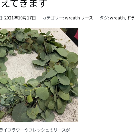
増えてきます
日:
2021年10月17日
カテゴリー:
wreath リース
タグ:
wreath
,
ド
ライフラワーやフレッシュのリースが