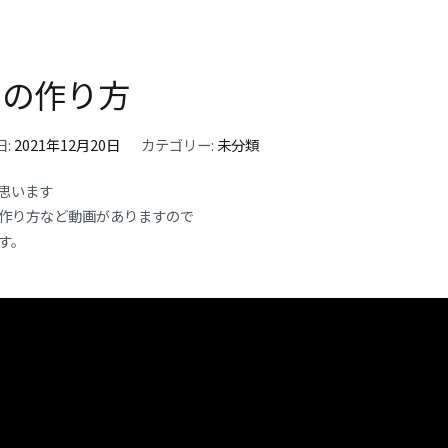
スの作り方
日:
2021年12月20日
カテゴリー:
未分類
思います
作り方など動画がありますので
す。