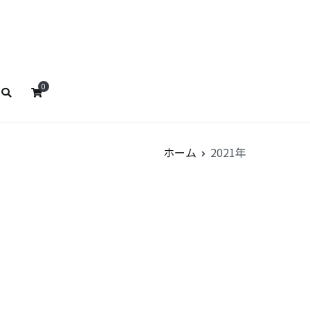
ストババ
リストババ
0
ホーム
2021年