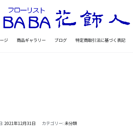
Floristbaba フローリ
お花を贈るなら御殿場の花店フロー
ージ
商品ギャラリー
ブログ
特定商取引法に基づく表記
日:
2021年12月31日
カテゴリー:
未分類