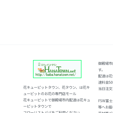
御殿場市
す。
配達は花
達料金50
花キューピットタウン、花タウン、は花キ
当日注文
ューピットのお花の専門店モール
花キューピットで御殿場市内配達は花キュ
FSW富
ーピットタウンで
等へお届
フローリストババをご利用ください