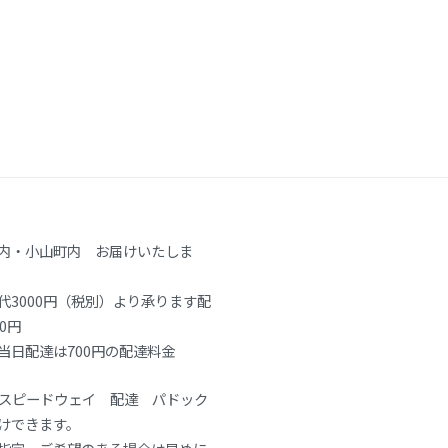
内・小山町内 お届けいたしま
代3000円（税別）より承ります配
0円
当日配達は700円の配達料金
士スピードウェイ 配達 パドック
けできます。