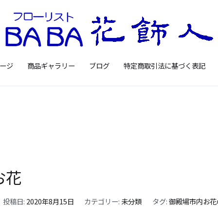
Floristbaba フローリ
お花を贈るなら御殿場の花店フロー
ージ
商品ギャラリー
ブログ
特定商取引法に基づく表記
お花
投稿日:
2020年8月15日
カテゴリー:
未分類
タグ:
御殿場市内お花