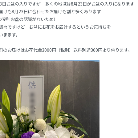
23日お盆の入りですが 多くの地域は8月23日がお盆の入りになります
届けも8月23日に合わせたお届けも割と多くあります
日の変則お盆の認識がないため）
様々ですけど お盆にお花をお届けするというお気持ちを
いまます。
町のお届けはお花代金3000円（税別）送料別途300円より承ります。