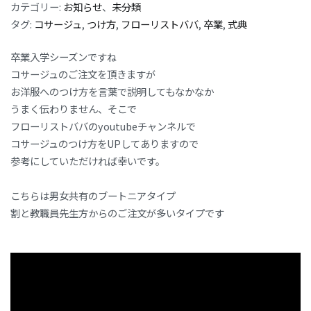
カテゴリー:
お知らせ
、
未分類
タグ:
コサージュ
,
つけ方
,
フローリストババ
,
卒業
,
式典
卒業入学シーズンですね
コサージュのご注文を頂きますが
お洋服へのつけ方を言葉で説明してもなかなか
うまく伝わりません、そこで
フローリストババのyoutubeチャンネルで
コサージュのつけ方をUPしてありますので
参考にしていただければ幸いです。
こちらは男女共有のブートニアタイプ
割と教職員先生方からのご注文が多いタイプです