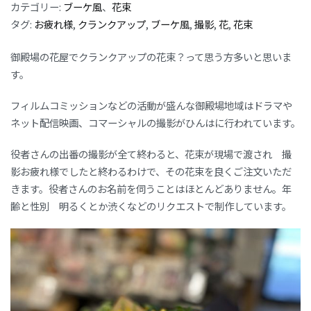
カテゴリー:
ブーケ風
、
花束
タグ:
お疲れ様
,
クランクアップ
,
ブーケ風
,
撮影
,
花
,
花束
御殿場の花屋でクランクアップの花束？って思う方多いと思いま
す。
フィルムコミッションなどの活動が盛んな御殿場地域はドラマや
ネット配信映画、コマーシャルの撮影がひんはに行われています。
役者さんの出番の撮影が全て終わると、花束が現場で渡され 撮
影お疲れ様でしたと終わるわけで、その花束を良くご注文いただ
きます。役者さんのお名前を伺うことはほとんどありません。年
齢と性別 明るくとか渋くなどのリクエストで制作しています。