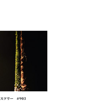
スツリー #903