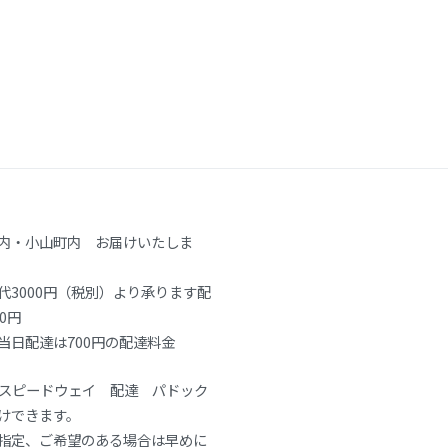
内・小山町内 お届けいたしま
代3000円（税別）より承ります配
0円
当日配達は700円の配達料金
士スピードウェイ 配達 パドック
けできます。
指定、ご希望のある場合は早めに