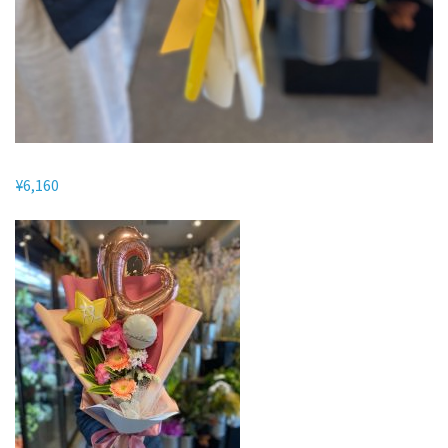
¥
6,160