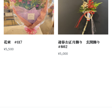
花束 #117
迎春お正月飾り 玄関飾り
#802
¥
5,500
¥
5,000