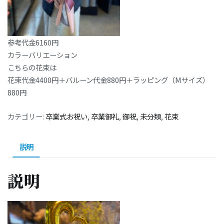
参考代金6160円
カラーバリエーション
こちらの花束は
花束代金4400円＋バルーン代金880円＋ラッピング（Mサイズ）
880円
カテゴリー:
卒業式お祝い
,
卒業御礼
,
御祝
,
未分類
,
花束
説明
説明