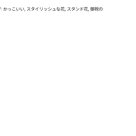
:
かっこいい
,
スタイリッシュな花
,
スタンド花
,
御祝の