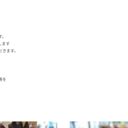
す。
します
だきます。
等を