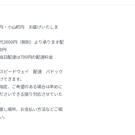
内・小山町内 お届けいたしま
代3000円（税別）より承ります配
0円
当日配達は700円の配達料金
士スピードウェイ 配達 パドック
けできます。
指定、ご希望のある場合は早めに
ださいできる限り対応させていた
。
渡し場所、お支払い方法などご相
い。