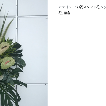
カテゴリー:
御祝スタンド花
タグ
花
,
開店