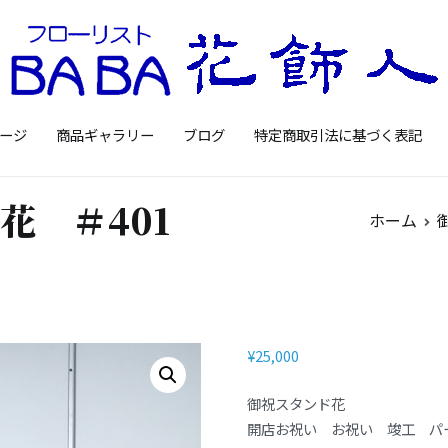
Floristbaba フローリ
お花を贈るなら御殿場の花店フロー
ージ
商品ギャラリー
ブログ
特定商取引法に基づく表記
花 ＃401
ホーム
¥
25,000
御祝スタンド花
開店お祝い お祝い 竣工 パ