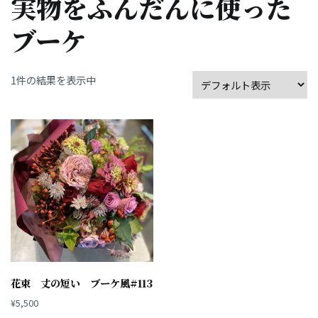
実物をふんだんに使った
ブーケ
1件の結果を表示中
花束 丈の短い ブーケ風#113
¥
5,500