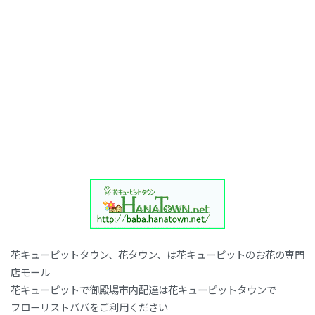
花キューピットタウン、花タウン、は花キューピットのお花の専門
店モール
花キューピットで御殿場市内配達は花キューピットタウンで
フローリストババをご利用ください