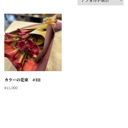
カラーの花束 #111
¥
11,000