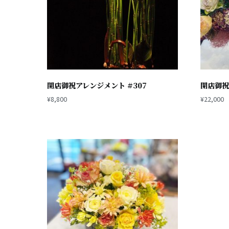
開店御祝アレンジメント #307
開店御祝
¥
8,800
¥
22,000