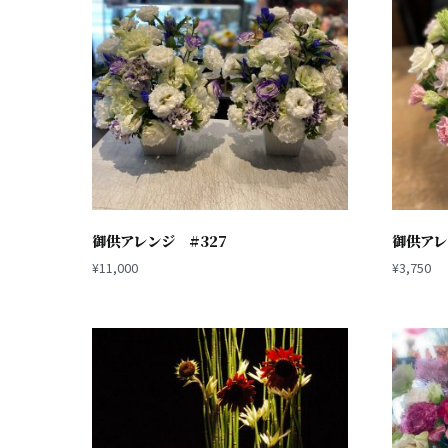
御供アレンジ #327
御供アレ
¥
11,000
¥
3,750