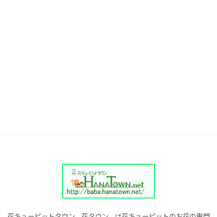
花キューピットタウン、花タウン、は花キューピットのお花の専門