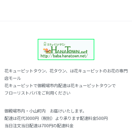
ビ
ゲ
ー
シ
ョ
ン
花キューピットタウン、花タウン、は花キューピットのお花の専門
店モール
花キューピットで御殿場市内配達は花キューピットタウンで
フローリストババをご利用ください
御殿場市内・小山町内 お届けいたします。
配達は花代3000円（税別）より承ります配達料金500円
当日注文当日配達は700円の配達料金