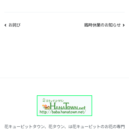
投
お詫び
臨時休業のお知らせ
稿
ナ
ビ
ゲ
ー
シ
ョ
ン
花キューピットタウン、花タウン、は花キューピットのお花の専門