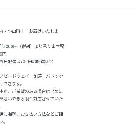
内・小山町内 お届けいたしま
代3000円（税別）より承ります配
0円
当日配達は700円の配達料金
士スピードウェイ 配達 パドック
けできます。
指定、ご希望のある場合は早めに
ださいできる限り対応させていた
。
渡し場所、お支払い方法などご相
い。