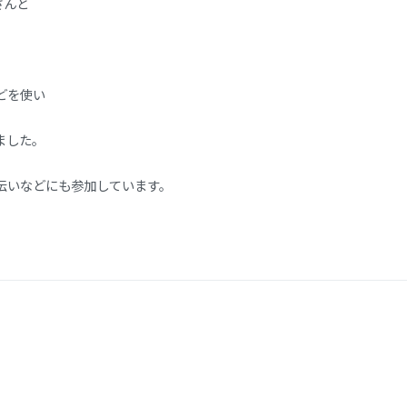
さんと
どを使い
ました。
伝いなどにも参加しています。