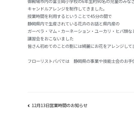
御殿場市内の富士岡小学校の6年生約90名の児童のみな
キャンドルアレンジを制作してきました。
授業時間を利用するということで45分の間で
静岡県内で生産されている花卉のお話と県内産の
ガーベラ・マム・カーネーション・ユーカリ・ヒバ類な
講習会をおこないました
皆さん初めてのことの割には綺麗にお花をアレンジして
フローリストババでは 静岡県の事業や技能士会のお手
投
12月13日営業時間のお知らせ
稿
ナ