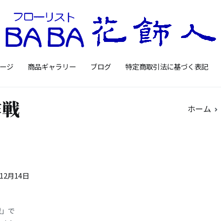
Floristbaba フローリ
お花を贈るなら御殿場の花店フロー
ージ
商品ギャラリー
ブログ
特定商取引法に基づく表記
作戦
ホーム
年12月14日
戦」で