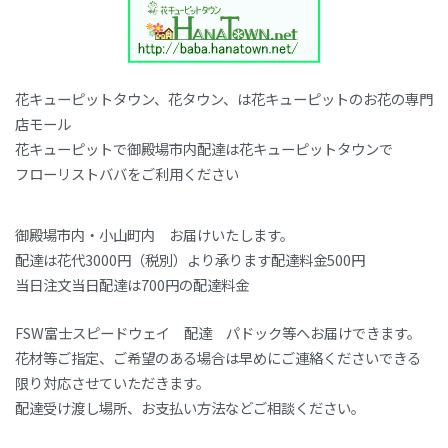
ョ
ン
花キューピットタウン、花タウン、は花キューピットのお花の専門
店モール
花キューピットで御殿場市内配達は花キューピットタウンで
フローリストババをご利用ください
御殿場市内・小山町内 お届けいたします。
配達は花代3000円（税別）より承ります配達料金500円
当日注文当日配達は700円の配達料金
FSW富士スピードウェイ 配達 パドック等へお届けできます。
花材等ご指定、ご希望のある場合は早めにご連絡くださいできる
限り対応させていただきます。
配達受け渡し場所、お支払い方法などご相談ください。