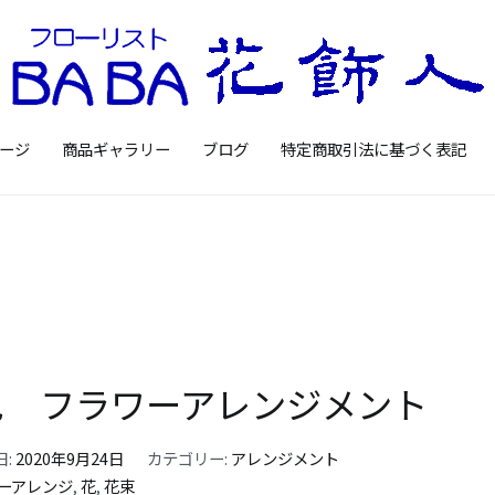
Floristbaba フローリ
お花を贈るなら御殿場の花店フロー
ージ
商品ギャラリー
ブログ
特定商取引法に基づく表記
色 フラワーアレンジメント
日:
2020年9月24日
カテゴリー:
アレンジメント
ーアレンジ
,
花
,
花束