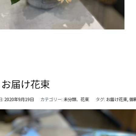
 お届け花束
日:
2020年9月19日
カテゴリー:
未分類
、
花束
タグ:
お届け花束
,
御