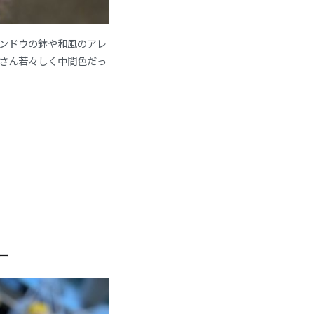
ンドウの鉢や和風のアレ
さん若々しく中間色だっ
ー