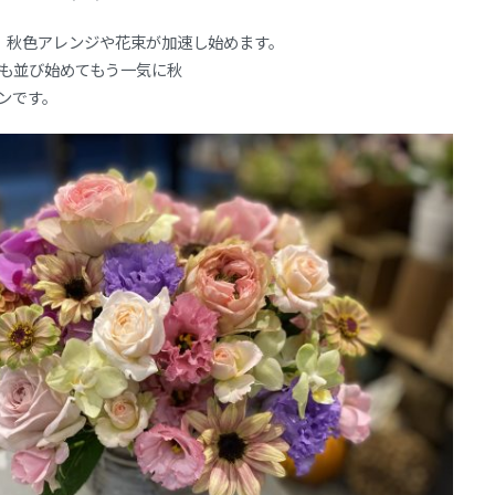
 秋色アレンジや花束が加速し始めます。
も並び始めてもう一気に秋
ンです。