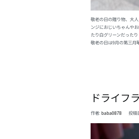
敬老の日の贈り物、大人
ンジにおじいちゃんやお
たり白グリーンだったり
敬老の日は9月の第三月
ドライフ
作者:
baba0878
投稿