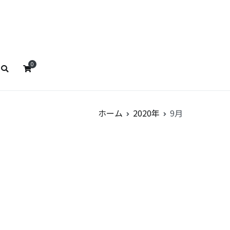
ストババ
リストババ
0
ホーム
2020年
9月