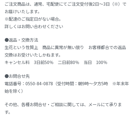
ご注文商品は、通常、宅配便にてご注文受付後2日～3日（※）で
お届けいたします。
※配達のご指定日がない場合。
詳しくはお問い合わせください
●返品・交換方法
生花という性質上 商品に異常が無い限り お客様都合での返品
交換はお受けいたしかねます。
キャンセル料 3日前50％ 二日前80％ 当日 100％
●お問合せ先
電話番号：0550-84-0878（受付時間：朝9時～夕方5時 ※年末年
始を除く）
その他、各種お問合せ・ご相談に関しては、メールにて承りま
す。